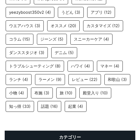
yeezyboost350v2
(4)
うどん
(3)
アプリ
(12)
ウエアハウス
(3)
オススメ
(20)
カスタマイズ
(12)
コラム
(15)
ジーンズ
(5)
スニーカーケア
(4)
ダンススタジオ
(3)
デニム
(5)
トラブルシューティング
(8)
ハワイ
(4)
マネー
(4)
ランチ
(4)
ラーメン
(9)
レビュー
(22)
和歌山
(3)
小物
(4)
布施
(3)
旅
(10)
殿堂入り
(10)
知っ得
(33)
話題
(16)
起業
(4)
カテゴリー