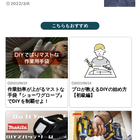
2022/3/6
こちらもおすすめ
2021/06/10
2021/06/14
作業効率が上がるマストな
プロが教えるDIYの始め方
手袋『ショーワグローブ』
【初級編】
でDIYを制覇せよ！