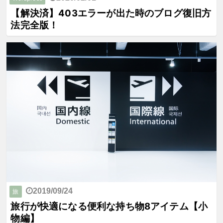
【解決済】403エラーが出た時のブログ復旧方
法完全版！
2019/09/24
旅
旅行が快適になる便利な持ち物8アイテム【小
物編】