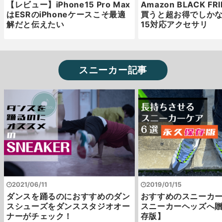
【レビュー】iPhone15 Pro Max
Amazon BLACK F
はESRのiPhoneケースこそ最適
買うと超お得でしかない
解だと伝えたい
15対応アクセサリ
スニーカー記事
2021/06/11
2019/01/15
ダンスを踊るのにおすすめのダン
おすすめのスニーカー
スシューズをダンススタジオオー
スニーカーヘッズへ
ナーがチェック！
存版】