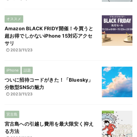
オススメ
Amazon BLACK FRIDY開催！今買うと
超お得でしかないiPhone 15対応アクセ
サリ
2023/11/23
iPhone
話題
ついに招待コードがきた！「Bluesky」
分散型SNSの魅力
2023/11/23
宮古島
宮古島への引越し費用を最大限安く抑え
る方法