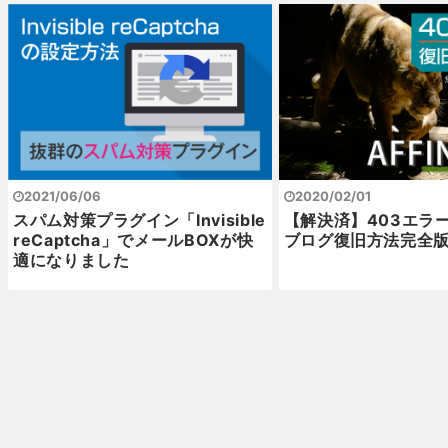
2021/06/06
2020/02/01
スパム対策プラグイン「Invisible
【解決済】403エラ
reCaptcha」でメールBOXが快
ブログ復旧方法完全
適になりました