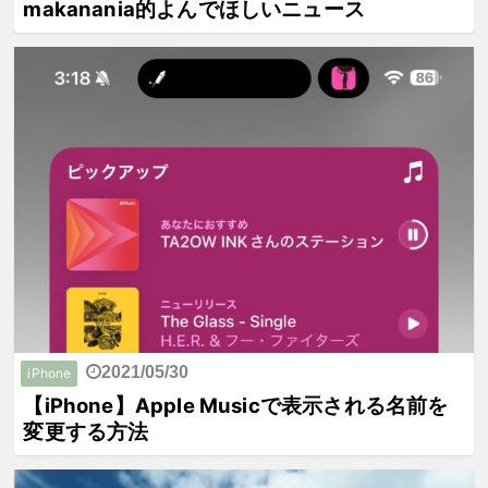
makanania的よんでほしいニュース
2021/05/30
iPhone
【iPhone】Apple Musicで表示される名前を
変更する方法