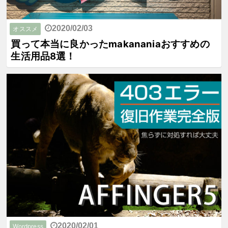
2020/02/03
オススメ
買って本当に良かったmakananiaおすすめの
生活用品8選！
2020/02/01
Wordpress