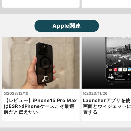
Apple関連
2023/12/10
2023/11/26
【レビュー】iPhone15 Pro Max
Launcherアプリを
はESRのiPhoneケースこそ最適
画面とウィジェット
解だと伝えたい
置する