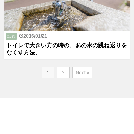
2016/01/21
話題
トイレで大きい方の時の、あの水の跳ね返りを
なくす方法。
1
2
Next »