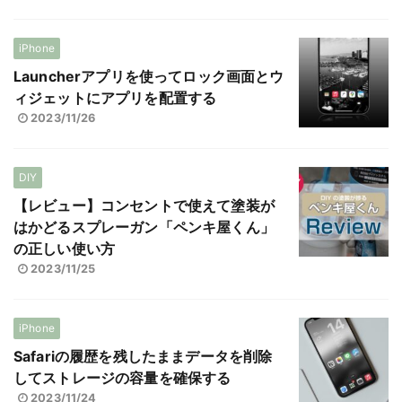
iPhone
Launcherアプリを使ってロック画面とウ
ィジェットにアプリを配置する
2023/11/26
DIY
【レビュー】コンセントで使えて塗装が
はかどるスプレーガン「ペンキ屋くん」
の正しい使い方
2023/11/25
iPhone
Safariの履歴を残したままデータを削除
してストレージの容量を確保する
2023/11/24