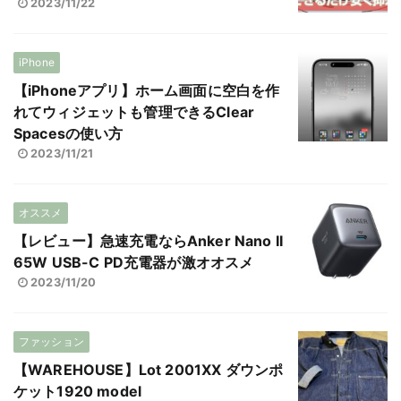
2023/11/22
iPhone
【iPhoneアプリ】ホーム画面に空白を作
れてウィジェットも管理できるClear
Spacesの使い方
2023/11/21
オススメ
【レビュー】急速充電ならAnker Nano II
65W USB-C PD充電器が激オオスメ
2023/11/20
ファッション
【WAREHOUSE】Lot 2001XX ダウンポ
ケット1920 model