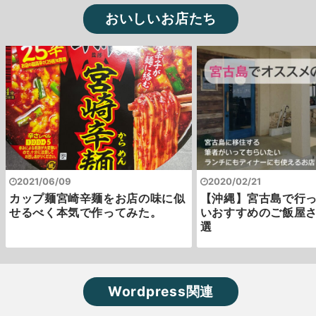
おいしいお店たち
2021/06/09
2020/02/21
カップ麺宮崎辛麺をお店の味に似
【沖縄】宮古島で行
せるべく本気で作ってみた。
いおすすめのご飯屋さ
選
Wordpress関連