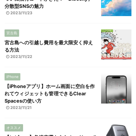
分散型SNSの魅力
2023/11/23
宮古島
宮古島への引越し費用を最大限安く抑え
る方法
2023/11/22
iPhone
【iPhoneアプリ】ホーム画面に空白を作
れてウィジェットも管理できるClear
Spacesの使い方
2023/11/21
オススメ