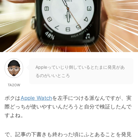
Appleっていじり倒しているとたまに発見があ
るのがいいところ
TA2OW
ボクは
Apple Watch
を左手につける派なんですが、実
際どっちが使いやすいんだろうと自分で検証したんで
すよね。
で、記事の下書きも終わった頃にふとあることを発見