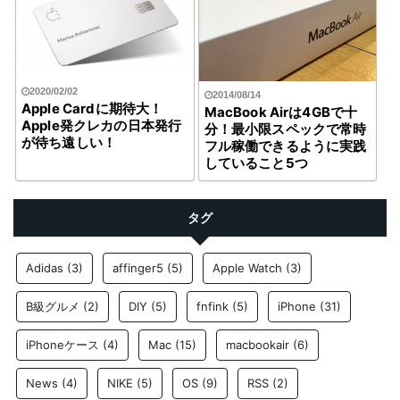
2020/02/02
2014/08/14
Apple Cardに期待大！
MacBook Airは4GBで十
Apple発クレカの日本発行
分！最小限スペックで常時
が待ち遠しい！
フル稼働できるように実践
していること5つ
タグ
Adidas
(3)
affinger5
(5)
Apple Watch
(3)
B級グルメ
(2)
DIY
(5)
fnfink
(5)
iPhone
(31)
iPhoneケース
(4)
Mac
(15)
macbookair
(6)
News
(4)
NIKE
(5)
OS
(9)
RSS
(2)