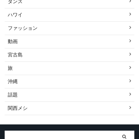
ダンス
ハワイ
ファッション
動画
宮古島
旅
沖縄
話題
関西メシ