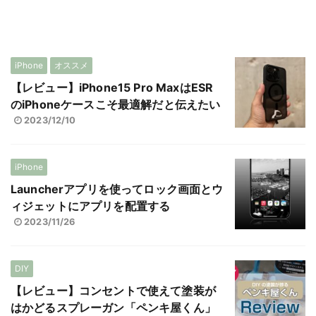
iPhone
オススメ
【レビュー】iPhone15 Pro MaxはESR
のiPhoneケースこそ最適解だと伝えたい
2023/12/10
iPhone
Launcherアプリを使ってロック画面とウ
ィジェットにアプリを配置する
2023/11/26
DIY
【レビュー】コンセントで使えて塗装が
はかどるスプレーガン「ペンキ屋くん」