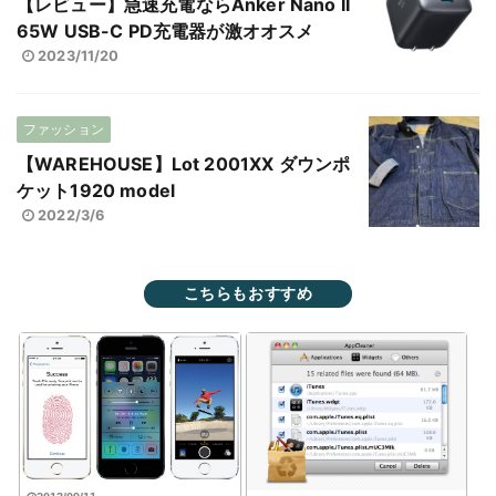
【レビュー】急速充電ならAnker Nano II
65W USB-C PD充電器が激オオスメ
2023/11/20
ファッション
【WAREHOUSE】Lot 2001XX ダウンポ
ケット1920 model
2022/3/6
こちらもおすすめ