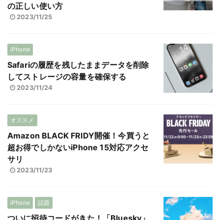
の正しい使い方
2023/11/25
iPhone
Safariの履歴を残したままデータを削除
してストレージの容量を確保する
2023/11/24
オススメ
Amazon BLACK FRIDY開催！今買うと
超お得でしかないiPhone 15対応アクセ
サリ
2023/11/23
iPhone
話題
ついに招待コードがきた！「Bluesky」