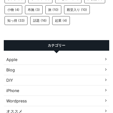
小物
(4)
布施
(3)
旅
(10)
殿堂入り
(10)
知っ得
(33)
話題
(16)
起業
(4)
カテゴリー
Apple
Blog
DIY
iPhone
Wordpress
オススメ