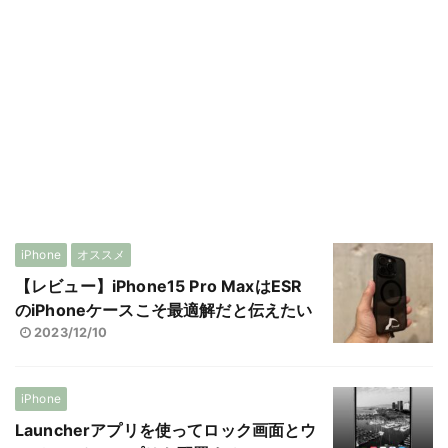
iPhone
オススメ
【レビュー】iPhone15 Pro MaxはESR
のiPhoneケースこそ最適解だと伝えたい
2023/12/10
iPhone
Launcherアプリを使ってロック画面とウ