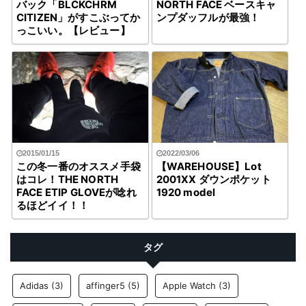
バック「BLCKCHRM
NORTH FACE ベースキャ
CITIZEN」がすこぶってか
ンプダッフルが最強！
っこいい。【レビュー】
2015/01/15
2022/03/06
この冬一番のオススメ手袋
【WAREHOUSE】Lot
はコレ！THE NORTH
2001XX ダウンポケット
FACE ETIP GLOVEが唸れ
1920 model
るほどイイ！！
タグ
Adidas
(3)
affinger5
(5)
Apple Watch
(3)