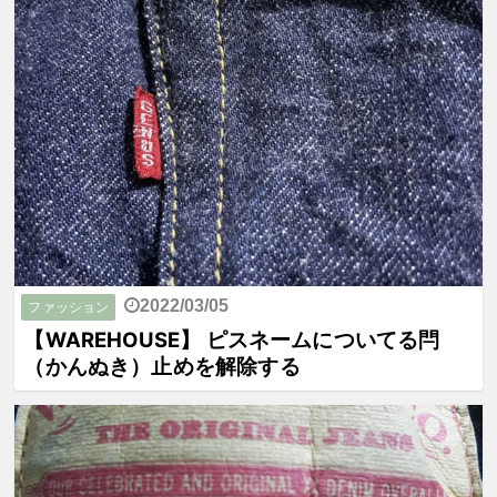
2022/03/05
ファッション
【WAREHOUSE】 ピスネームについてる閂
（かんぬき）止めを解除する