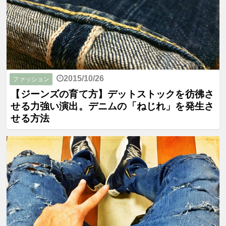
2015/10/26
ファッション
【ジーンズの育て方】デットストックを彷彿さ
せる力強い演出。デニムの「ねじれ」を発生さ
せる方法