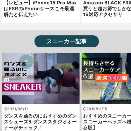
【レビュー】iPhone15 Pro Max
Amazon BLACK F
はESRのiPhoneケースこそ最適
買うと超お得でしかない
解だと伝えたい
15対応アクセサリ
スニーカー記事
2021/06/11
2019/01/15
ダンスを踊るのにおすすめのダン
おすすめのスニーカー
スシューズをダンススタジオオー
スニーカーヘッズへ
ナーがチェック！
存版】