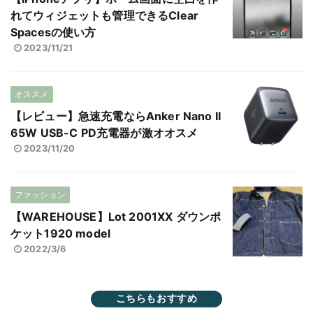
れてウィジェットも管理できるClear
Spacesの使い方
2023/11/21
オススメ
【レビュー】急速充電ならAnker Nano II
65W USB-C PD充電器が激オオスメ
2023/11/20
ファッション
【WAREHOUSE】Lot 2001XX ダウンポ
ケット1920 model
2022/3/6
こちらもおすすめ