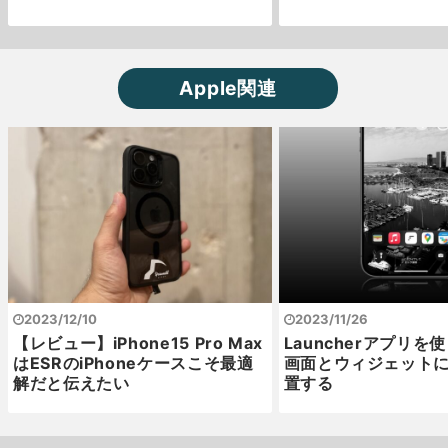
Apple関連
2023/12/10
2023/11/26
【レビュー】iPhone15 Pro Max
Launcherアプリを
はESRのiPhoneケースこそ最適
画面とウィジェット
解だと伝えたい
置する