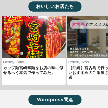
おいしいお店たち
2021/06/09
2020/02/21
カップ麺宮崎辛麺をお店の味に似
【沖縄】宮古島で行
せるべく本気で作ってみた。
いおすすめのご飯屋さ
選
Wordpress関連