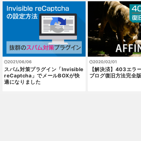
2021/06/06
2020/02/01
スパム対策プラグイン「Invisible
【解決済】403エラ
reCaptcha」でメールBOXが快
ブログ復旧方法完全
適になりました