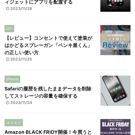
ィジェットにアプリを配置する
2023/11/26
DIY
【レビュー】コンセントで使えて塗装が
はかどるスプレーガン「ペンキ屋くん」
の正しい使い方
2023/11/25
iPhone
Safariの履歴を残したままデータを削除
してストレージの容量を確保する
2023/11/24
オススメ
Amazon BLACK FRIDY開催！今買うと