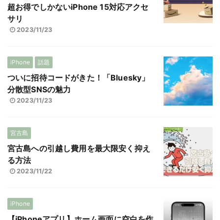
超お得でしかないiPhone 15対応アクセ
サリ
2023/11/23
iPhone
話題
ついに招待コードがきた！「Bluesky」
分散型SNSの魅力
2023/11/23
宮古島
宮古島への引越し費用を最大限安く抑え
る方法
2023/11/22
iPhone
【iPhoneアプリ】ホーム画面に空白を作