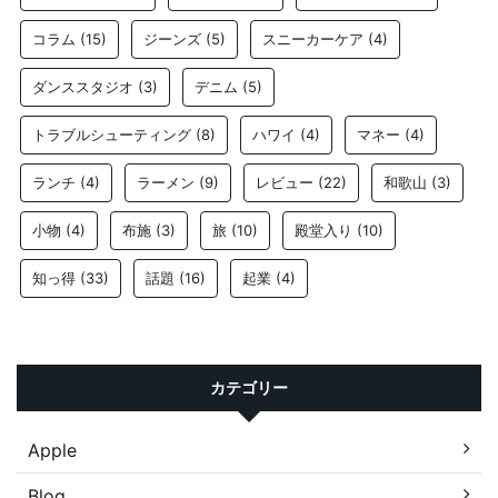
コラム
(15)
ジーンズ
(5)
スニーカーケア
(4)
ダンススタジオ
(3)
デニム
(5)
トラブルシューティング
(8)
ハワイ
(4)
マネー
(4)
ランチ
(4)
ラーメン
(9)
レビュー
(22)
和歌山
(3)
小物
(4)
布施
(3)
旅
(10)
殿堂入り
(10)
知っ得
(33)
話題
(16)
起業
(4)
カテゴリー
Apple
Blog