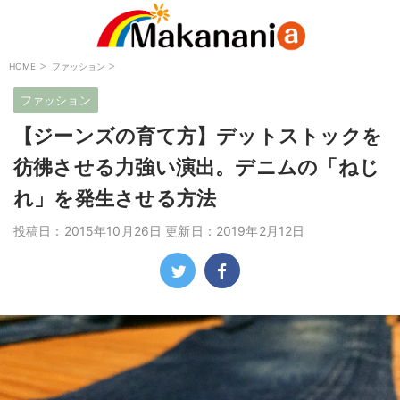
>
>
HOME
ファッション
ファッション
【ジーンズの育て方】デットストックを
彷彿させる力強い演出。デニムの「ねじ
れ」を発生させる方法
投稿日：2015年10月26日 更新日：
2019年2月12日