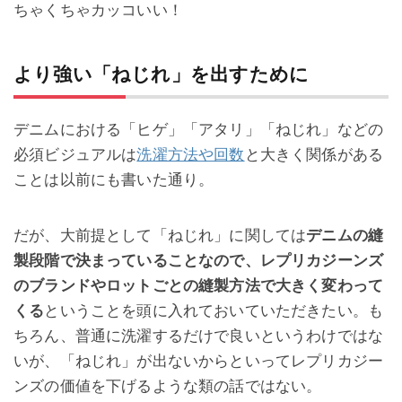
ちゃくちゃカッコいい！
より強い「ねじれ」を出すために
デニムにおける「ヒゲ」「アタリ」「ねじれ」などの
必須ビジュアルは
洗濯方法や回数
と大きく関係がある
ことは以前にも書いた通り。
だが、大前提として「ねじれ」に関しては
デニムの縫
製段階で決まっていることなので、レプリカジーンズ
のブランドやロットごとの縫製方法で大きく変わって
くる
ということを頭に入れておいていただきたい。も
ちろん、普通に洗濯するだけで良いというわけではな
いが、「ねじれ」が出ないからといってレプリカジー
ンズの価値を下げるような類の話ではない。