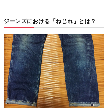
ジーンズにおける「ねじれ」とは？