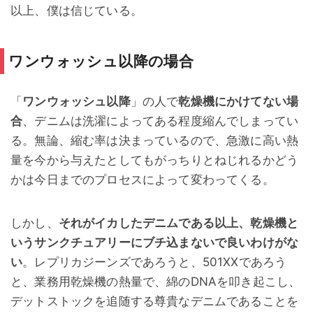
以上、僕は信じている。
ワンウォッシュ以降の場合
「
ワンウォッシュ以降
」の人で
乾燥機にかけてない場
合
、デニムは洗濯によってある程度縮んでしまってい
る。無論、縮む率は決まっているので、急激に高い熱
量を今から与えたとしてもがっちりとねじれるかどう
かは今日までのプロセスによって変わってくる。
しかし、
それがイカしたデニムである以上、乾燥機と
いうサンクチュアリーにブチ込まないで良いわけがな
い
。レプリカジーンズであろうと、501XXであろう
と、業務用乾燥機の熱量で、綿のDNAを叩き起こし、
デットストックを追随する尊貴なデニムであることを