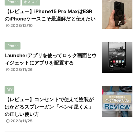
iPhone
オススメ
【レビュー】iPhone15 Pro MaxはESR
のiPhoneケースこそ最適解だと伝えたい
2023/12/10
iPhone
Launcherアプリを使ってロック画面とウ
ィジェットにアプリを配置する
2023/11/26
DIY
【レビュー】コンセントで使えて塗装が
はかどるスプレーガン「ペンキ屋くん」
の正しい使い方
2023/11/25