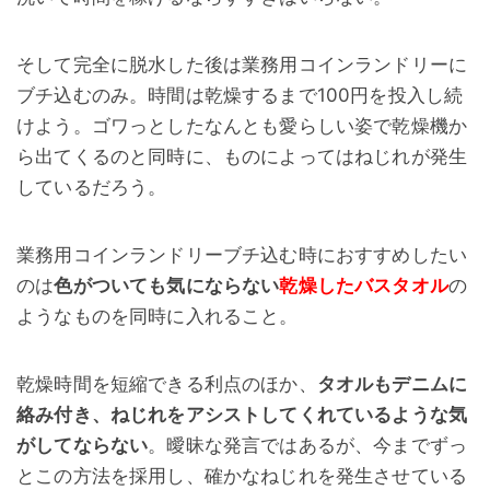
そして完全に脱水した後は業務用コインランドリーに
ブチ込むのみ。時間は乾燥するまで100円を投入し続
けよう。ゴワっとしたなんとも愛らしい姿で乾燥機か
ら出てくるのと同時に、ものによってはねじれが発生
しているだろう。
業務用コインランドリーブチ込む時におすすめしたい
のは
色がついても気にならない
乾燥したバスタオル
の
ようなものを同時に入れること。
乾燥時間を短縮できる利点のほか、
タオルもデニムに
絡み付き、ねじれをアシストしてくれているような気
がしてならない
。曖昧な発言ではあるが、今までずっ
とこの方法を採用し、確かなねじれを発生させている