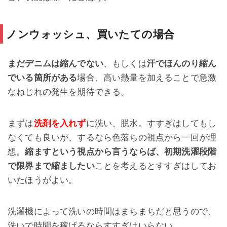
ノンウォッシュ、買いたての場合
まだデニムは縮んでない
、もしくは
汗でほんのり縮ん
でいる箇所がある
場合、高い熱量を加えることで急激
なねじれの発生を期待できる。
まずは
洗剤を入れず
に洗い、脱水。すすぎはしてもし
なくても良いが、するなら色落ちの視点から一回が理
想。
縮ますという視点から言うならば、初期洗濯段階
で限界まで縮ましたい
ことを考えるとすすぎはしてお
いたほうがよい。
洗濯機によって洗いの時間はまちまちだと思うので、
洗いで時間を稼げるならすすぎはいらない。