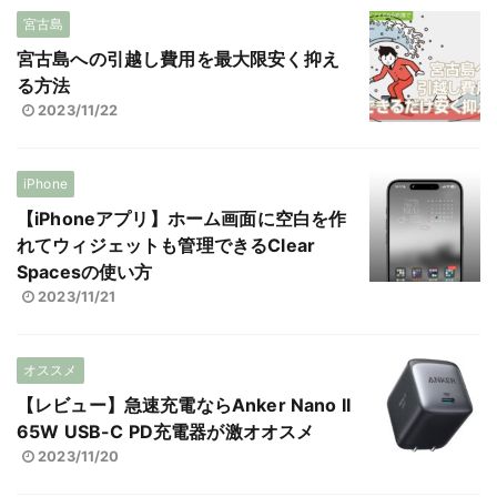
宮古島
宮古島への引越し費用を最大限安く抑え
る方法
2023/11/22
iPhone
【iPhoneアプリ】ホーム画面に空白を作
れてウィジェットも管理できるClear
Spacesの使い方
2023/11/21
オススメ
【レビュー】急速充電ならAnker Nano II
65W USB-C PD充電器が激オオスメ
2023/11/20