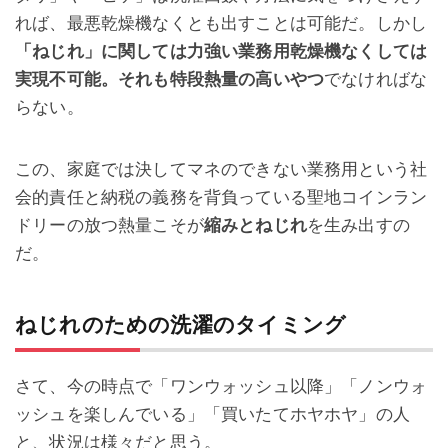
れば、最悪乾燥機なくとも出すことは可能だ。しかし
「ねじれ」に関しては力強い業務用乾燥機なくしては
実現不可能。それも特段熱量の高いやつ
でなければな
らない。
この、家庭では決してマネのできない業務用という社
会的責任と納税の義務を背負っている聖地コインラン
ドリーの放つ熱量こそが
縮みとねじれ
を生み出すの
だ。
ねじれのための洗濯のタイミング
さて、今の時点で「ワンウォッシュ以降」「ノンウォ
ッシュを楽しんでいる」「買いたてホヤホヤ」の人
と、状況は様々だと思う。