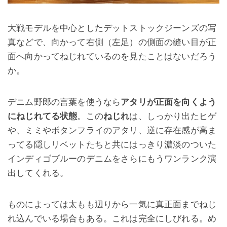
大戦モデルを中心としたデットストックジーンズの写
真などで、向かって右側（左足）の側面の縫い目が正
面へ向かってねじれているのを見たことはないだろう
か。
デニム野郎の言葉を使うなら
アタリが正面を向くよう
にねじれてる状態
。この
ねじれ
は、しっかり出たヒゲ
や、ミミやボタンフライのアタリ、逆に存在感が高ま
ってる隠しリベットたちと共にはっきり濃淡のついた
インディゴブルーのデニムをさらにもうワンランク演
出してくれる。
ものによっては太もも辺りから一気に真正面までねじ
れ込んでいる場合もある。これは完全にしびれる。め