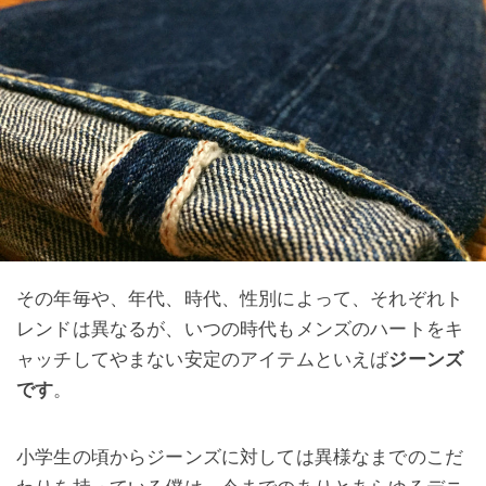
その年毎や、年代、時代、性別によって、それぞれト
レンドは異なるが、いつの時代もメンズのハートをキ
ャッチしてやまない安定のアイテムといえば
ジーンズ
です
。
小学生の頃からジーンズに対しては異様なまでのこだ