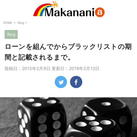
>
>
HOME
Blog
Blog
ローンを組んでからブラックリストの期
間と記載されるまで。
投稿日：2015年2月9日 更新日：
2019年2月12日