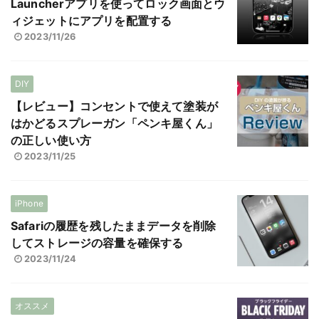
Launcherアプリを使ってロック画面とウ
ィジェットにアプリを配置する
2023/11/26
DIY
【レビュー】コンセントで使えて塗装が
はかどるスプレーガン「ペンキ屋くん」
の正しい使い方
2023/11/25
iPhone
Safariの履歴を残したままデータを削除
してストレージの容量を確保する
2023/11/24
オススメ