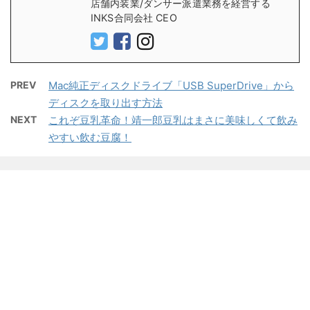
店舗内装業/ダンサー派遣業務を経営する
INKS合同会社 CEO
PREV
Mac純正ディスクドライブ「USB SuperDrive」から
ディスクを取り出す方法
NEXT
これぞ豆乳革命！靖一郎豆乳はまさに美味しくて飲み
やすい飲む豆腐！