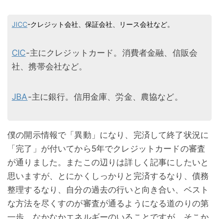
JICC
-クレジット会社、保証会社、リース会社など。
CIC
-主にクレジットカード。消費者金融、信販会
社、携帯会社など。
JBA
-主に銀行。信用金庫、労金、農協など。
僕の開示情報で「異動」になり、完済して終了状況に
「完了」が付いてから5年でクレジットカードの審査
が通りました。またこの辺りは詳しく記事にしたいと
思いますが、とにかくしっかりと完済するなり、債務
整理するなり、自分の過去の行いと向き合い、ベスト
な方法を尽くすのが審査が通るようになる道のりの第
一歩。なかなかエネルギーのいることですが、そこか