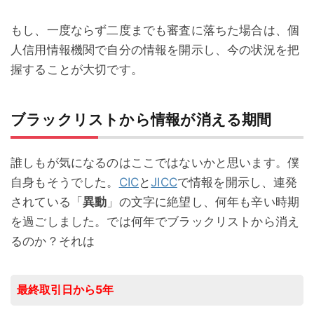
もし、一度ならず二度までも審査に落ちた場合は、個
人信用情報機関で自分の情報を開示し、今の状況を把
握することが大切です。
ブラックリストから情報が消える期間
誰しもが気になるのはここではないかと思います。僕
自身もそうでした。
CIC
と
JICC
で情報を開示し、連発
されている「
異動
」の文字に絶望し、何年も辛い時期
を過ごしました。では何年でブラックリストから消え
るのか？それは
最終取引日から5年