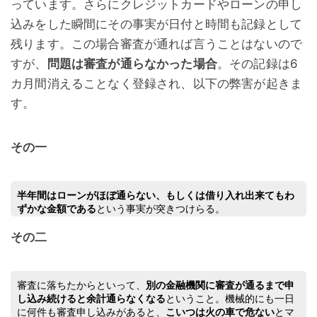
っています。さらにクレジットカードやローンの申し
込みをした瞬間にその事実が日付と時間も記録として
残ります。この場合審査が通れば言うことはないので
すが、
問題は審査が通らなかった場合
。その記録は6
カ月間消えることなく登録され、以下の弊害が起きま
す。
その一
半年間はローンがほぼ通らない、もしくは借り入れ出来てもわ
ずかな金額である
という事実が突きつけらる。
その二
審査に落ちたからといって、
別の金融機関に審査が通るまで申
し込み続けると余計通らなくなる
ということ。機械的にも一日
に何件も審査申し込みがあると、
こいつは火の車で危ない
とマ