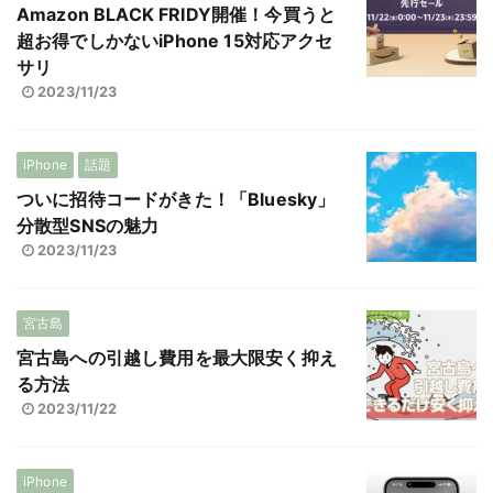
Amazon BLACK FRIDY開催！今買うと
超お得でしかないiPhone 15対応アクセ
サリ
2023/11/23
iPhone
話題
ついに招待コードがきた！「Bluesky」
分散型SNSの魅力
2023/11/23
宮古島
宮古島への引越し費用を最大限安く抑え
る方法
2023/11/22
iPhone