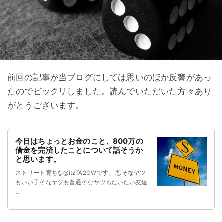
前回の記事が当ブログにしては思いのほか反響があっ
たのでビックリしました。読んでいただいた方々あり
がとうございます。
今日はちょっとお金のこと、800万の
借金を完済したことについて話そうか
と思います。
ストリート育ちな@itzTA2OWです。 悪そなヤツ
もいい子そなヤツも普通そなヤツもだいたい友達
...