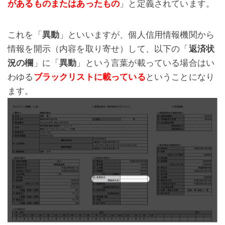
があるものまたはあったもの
」と定義されています。
これを「
異動
」といいますが、個人信用情報機関から
情報を開示（内容を取り寄せ）して、以下の「
返済状
況の欄
」に「
異動
」という言葉が載っている場合はい
わゆる
ブラックリストに載っている
ということになり
ます。