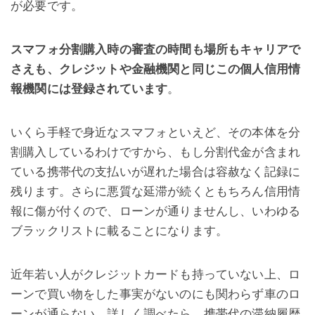
が必要です。
スマフォ分割購入時の審査の時間も場所もキャリアで
さえも、クレジットや金融機関と同じこの個人信用情
報機関には登録されています
。
いくら手軽で身近なスマフォといえど、その本体を分
割購入しているわけですから、もし分割代金が含まれ
ている携帯代の支払いが遅れた場合は容赦なく記録に
残ります。さらに悪質な延滞が続くともちろん信用情
報に傷が付くので、ローンが通りませんし、いわゆる
ブラックリストに載ることになります。
近年若い人がクレジットカードも持っていない上、ロ
ーンで買い物をした事実がないのにも関わらず車のロ
ーンが通らない。詳しく調べたら、携帯代の滞納履歴