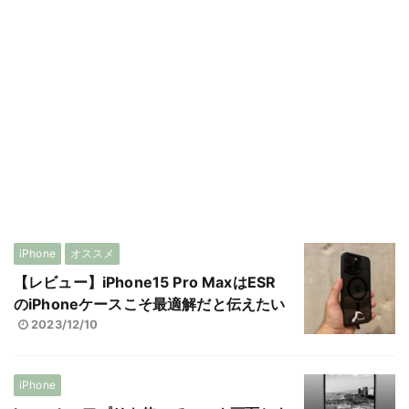
iPhone
オススメ
【レビュー】iPhone15 Pro MaxはESR
のiPhoneケースこそ最適解だと伝えたい
2023/12/10
iPhone