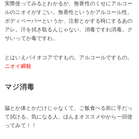
実際使ってみるとわかるが、
無香性のくせにアルコー
ルのニオイがすごい。
無香性というかアルコール性。
ボディペーパーというか、注射とかする時にするあの
アレ。汗を拭き取るんじゃない、消毒ですわ消毒。ク
サいってか毒ですわ。
とはいえバイオコアですもの。アルコールですもの。
ニオイ瞬殺
マジ消毒
脇とか体とかだけじゃなくて、ご飯食べる前に手だっ
て拭ける。気になる人、ほんまオススメやから一回使
ってみて！！