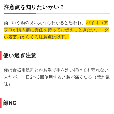
注意点を知りたいかい？
菌…いや勘の良い人ならわかると思われ。
バイオコア
プロが購入前に責任を持ってお伝えしときたい、エグ
い殺菌力からくる注意点は以下。
使い過ぎ注意
俺は食器用洗剤とかお湯で手を洗い続けても荒れない
人だが、一日2〜3回使用すると脇が痛くなる（荒れ気
味）
顔NG