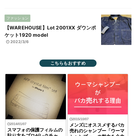
ファッション
【WAREHOUSE】Lot 2001XX ダウンポ
ケット1920 model
2022/3/6
こちらもおすすめ
2015/10/07
メンズにオススメするバカ
2014/01/07
スマフォの保護フィルムの
売れのシャンプー「ウーマ
貼り方をプロがレクチャ