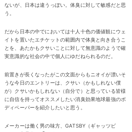
ないが、日本は違うっぽい。体臭に対して敏感だと思
う。
だから日本の中でにおいては十人十色の価値観にウェ
イトを置いたエチケットの範囲内で体臭と向き合うこ
とを、あたかもクサいことに対して無意識のようで確
実意識的な社会の中で個人にゆだねられるのだ。
前置きが長くなったがこの文面からもニオイが漂いそ
うな今日のエントリーは、クサい（かもしれない僕
が）クサいかもしれない（自分で）と思っている皆様
に自信を持ってオススメしたい消臭効果地球最強のボ
ディペーパーを紹介したいと思う。
メーカーは働く男の味方、GATSBY（ギャッツビ