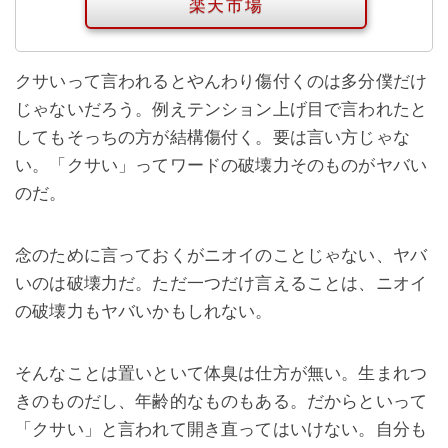
楽天市場
クサいって言われるとやんわり傷付くのは多分僕だけ
じゃないだろう。例えテンション上げ目で言われたと
してもそっちの方が結構傷付く。要は言い方じゃな
い。「クサい」ってワードの破壊力そのものがヤバい
のだ。
念のために言っておくがニオイのことじゃない、ヤバ
いのは破壊力だ。ただ一つだけ言えることは、ニオイ
の破壊力もヤバいかもしれない。
そんなことは置いといて体臭は仕方が無い。生まれつ
きのものだし、年齢的なものもある。だからといって
「クサい」と言われて開き直ってはいけない。自分も