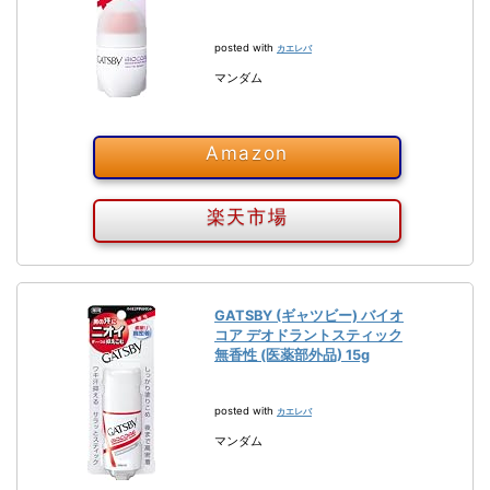
posted with
カエレバ
マンダム
Amazon
楽天市場
GATSBY (ギャツビー) バイオ
コア デオドラントスティック
無香性 (医薬部外品) 15g
posted with
カエレバ
マンダム