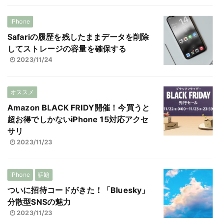
iPhone
Safariの履歴を残したままデータを削除
してストレージの容量を確保する
2023/11/24
オススメ
Amazon BLACK FRIDY開催！今買うと
超お得でしかないiPhone 15対応アクセ
サリ
2023/11/23
iPhone
話題
ついに招待コードがきた！「Bluesky」
分散型SNSの魅力
2023/11/23