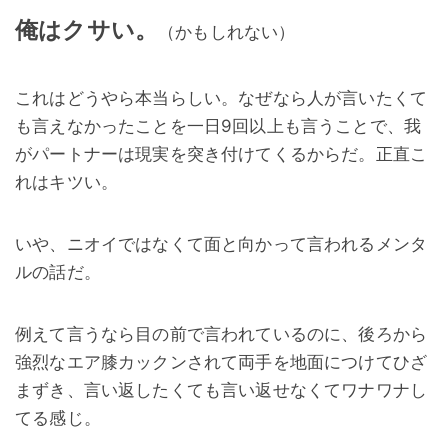
俺はクサい。
（かもしれない）
これはどうやら本当らしい。なぜなら人が言いたくて
も言えなかったことを一日9回以上も言うことで、我
がパートナーは現実を突き付けてくるからだ。正直こ
れはキツい。
いや、ニオイではなくて面と向かって言われるメンタ
ルの話だ。
例えて言うなら目の前で言われているのに、後ろから
強烈なエア膝カックンされて両手を地面につけてひざ
まずき、言い返したくても言い返せなくてワナワナし
てる感じ。