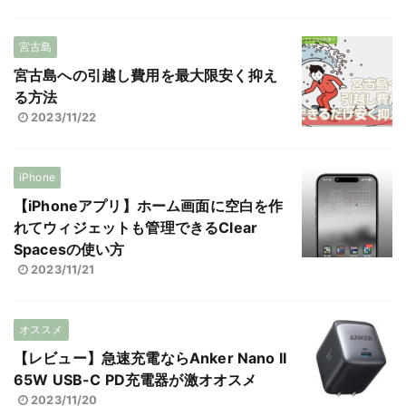
宮古島
宮古島への引越し費用を最大限安く抑え
る方法
2023/11/22
iPhone
【iPhoneアプリ】ホーム画面に空白を作
れてウィジェットも管理できるClear
Spacesの使い方
2023/11/21
オススメ
【レビュー】急速充電ならAnker Nano II
65W USB-C PD充電器が激オオスメ
2023/11/20