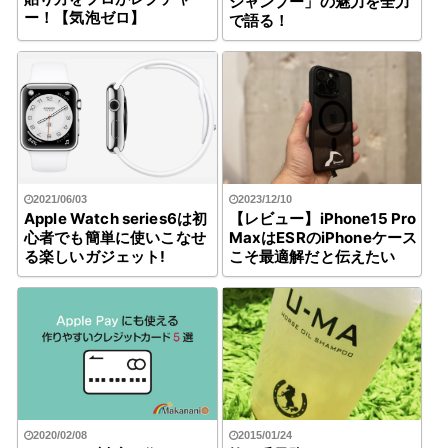
シャンプー」の魅力を全力
ー！【気泡ゼロ】
で語る！
2021/06/03
2023/12/10
Apple Watch series6は初
【レビュー】iPhone15 Pro
心者でも簡単に使いこなせ
MaxはESRのiPhoneケース
る楽しいガジェット!
こそ最適解だと伝えたい
2015/01/24
2020/02/08