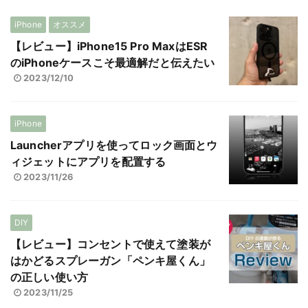
iPhone
オススメ
【レビュー】iPhone15 Pro MaxはESR
のiPhoneケースこそ最適解だと伝えたい
2023/12/10
iPhone
Launcherアプリを使ってロック画面とウ
ィジェットにアプリを配置する
2023/11/26
DIY
【レビュー】コンセントで使えて塗装が
はかどるスプレーガン「ペンキ屋くん」
の正しい使い方
2023/11/25