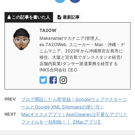
この記事を書いた人
最新記事
TA2OW
Makanania(マカナニア)管理人。
ex.TA2OWeb. スニーカー・Mac・沖縄・デ
ニムマニア。2022年から沖縄県宮古島市に
移住。大阪と宮古島でダンススタジオ経営/
店舗内装業/ダンサー派遣業務を経営する
INKS合同会社 CEO
PREV
ブログ開設したら即登録！Googleウェブマスターツ
ールとGoogle XML Sitemapsの使い方！
NEXT
Macオススメアプリ！AppCleanerは不要なアプリと
ファイルを一括削除！！【Macアプリ】