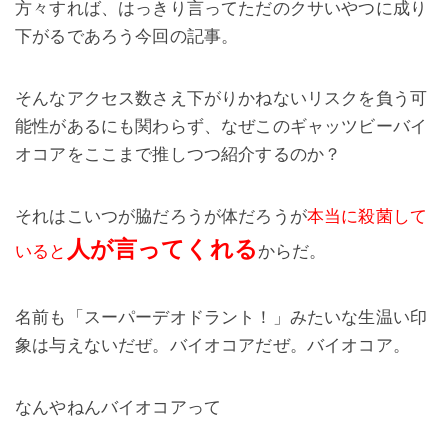
方々すれば、はっきり言って
ただのクサいやつに成り
下がるであろう今回の記事。
そんなアクセス数さえ下がりかねないリスクを負う可
能性があるにも関わらず、なぜこのギャッツビーバイ
オコアをここまで推しつつ紹介するのか？
それはこいつが脇だろうが体だろうが
本当に殺菌して
人が言ってくれる
いると
からだ。
名前も「
スーパーデオドラント！
」みたいな生温い印
象は与えないだぜ。
バイオコアだぜ。
バイオコア。
なんやねんバイオコアって