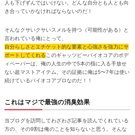
人も下げずんではいけない。どんな自分とも人とも向
き合っていかなければならないのだ！
そんなクサいクサいスメルを持つ（可能性がある）と
言われている俺にとって、
自分らしさとエチケット的な要素と心強さを強力にサ
ポートしてくれる
このギャッツビーバイオコアのボデ
ィペーパーは、俺の人生の中で5本の指に入る手放せ
ない超マストアイテム。その証拠に俺は5〜7年は使い
続けているバイオコアプロなのだ！！
これはマジで最強の消臭効果
当ブログを訪問してわざわざ記事を読んでくれている
方の、その9割は俺のことを知らないと思う。そんな