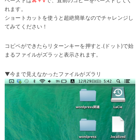
ペーストは
⌘＋V
で、直前のコピーをペーストしてく
れます。
ショートカットを使うと超絶簡単なのでチャレンジし
てみてください！
コピペができたらリターンキーを押すと.(ドット)で始
まるファイルがズラッと表示されます。
▼今まで見えなかったファイルがズラリ