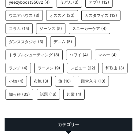
yeezyboost350v2
(4)
うどん
(3)
アプリ
(12)
ウエアハウス
(3)
オススメ
(20)
カスタマイズ
(12)
コラム
(15)
ジーンズ
(5)
スニーカーケア
(4)
ダンススタジオ
(3)
デニム
(5)
トラブルシューティング
(8)
ハワイ
(4)
マネー
(4)
ランチ
(4)
ラーメン
(9)
レビュー
(22)
和歌山
(3)
小物
(4)
布施
(3)
旅
(10)
殿堂入り
(10)
知っ得
(33)
話題
(16)
起業
(4)
カテゴリー