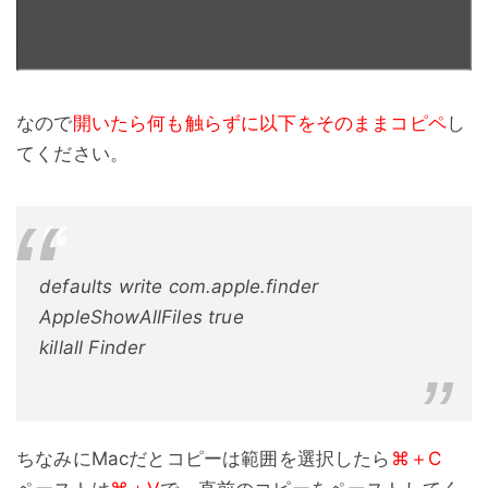
なので
開いたら何も触らずに以下をそのままコピペ
し
てください。
defaults write com.apple.finder
AppleShowAllFiles true
killall Finder
ちなみにMacだとコピーは範囲を選択したら
⌘＋C