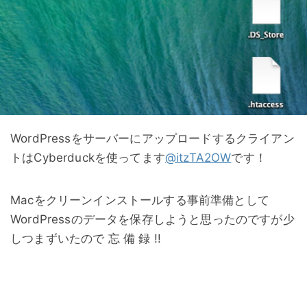
WordPressをサーバーにアップロードするクライアン
トはCyberduckを使ってます
@itzTA2OW
です！
Macをクリーンインストールする事前準備として
WordPressのデータを保存しようと思ったのですが少
しつまずいたので 忘 備 録 !!