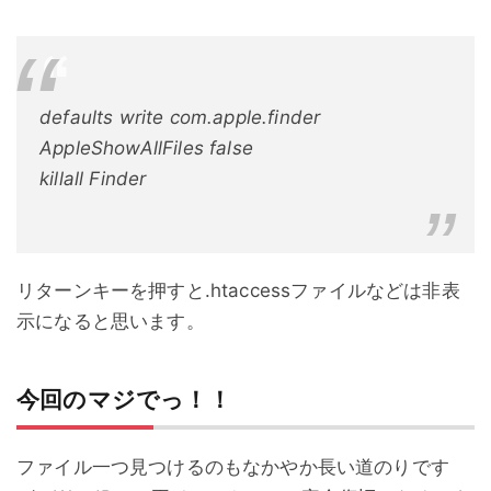
defaults write com.apple.finder
AppleShowAllFiles false
killall Finder
リターンキーを押すと.htaccessファイルなどは非表
示になると思います。
今回のマジでっ！！
ファイル一つ見つけるのもなかやか長い道のりです