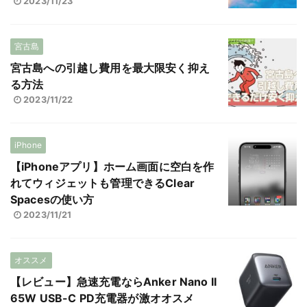
2023/11/23
宮古島
宮古島への引越し費用を最大限安く抑え
る方法
2023/11/22
iPhone
【iPhoneアプリ】ホーム画面に空白を作
れてウィジェットも管理できるClear
Spacesの使い方
2023/11/21
オススメ
【レビュー】急速充電ならAnker Nano II
65W USB-C PD充電器が激オオスメ