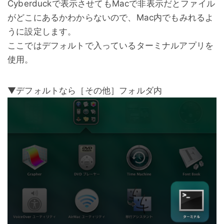
Cyberduckで表示させてもMacで非表示だとファイル
がどこにあるかわからないので、Mac内でもみれるよ
うに設定します。
ここではデフォルトで入っているターミナルアプリを
使用。
▼デフォルトなら［その他］フォルダ内