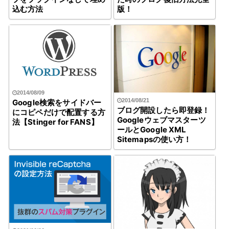
込む方法
版！
2014/08/09
2014/08/21
Google検索をサイドバー
ブログ開設したら即登録！
にコピペだけで配置する方
Googleウェブマスターツ
法【Stinger for FANS】
ールとGoogle XML
Sitemapsの使い方！