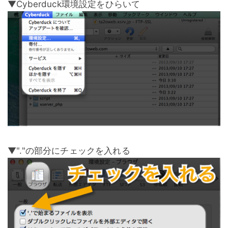
▼Cyberduck環境設定をひらいて
▼"."の部分にチェックを入れる