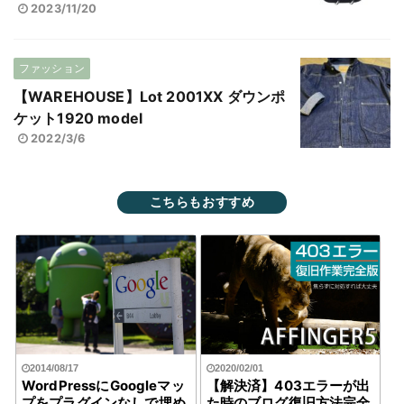
2023/11/20
ファッション
【WAREHOUSE】Lot 2001XX ダウンポ
ケット1920 model
2022/3/6
こちらもおすすめ
2014/08/17
2020/02/01
WordPressにGoogleマッ
【解決済】403エラーが出
プをプラグインなしで埋め
た時のブログ復旧方法完全