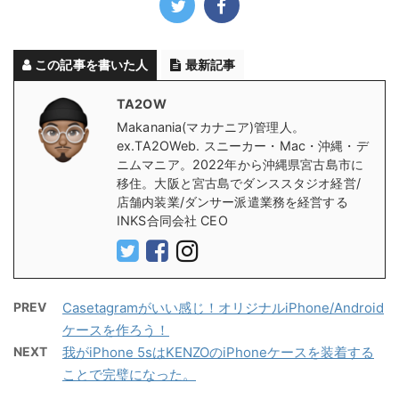
この記事を書いた人
最新記事
TA2OW
Makanania(マカナニア)管理人。
ex.TA2OWeb. スニーカー・Mac・沖縄・デ
ニムマニア。2022年から沖縄県宮古島市に
移住。大阪と宮古島でダンススタジオ経営/
店舗内装業/ダンサー派遣業務を経営する
INKS合同会社 CEO
PREV
Casetagramがいい感じ！オリジナルiPhone/Android
ケースを作ろう！
NEXT
我がiPhone 5sはKENZOのiPhoneケースを装着する
ことで完璧になった。