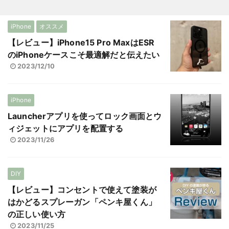
iPhone
オススメ
【レビュー】iPhone15 Pro MaxはESR
のiPhoneケースこそ最適解だと伝えたい
2023/12/10
iPhone
Launcherアプリを使ってロック画面とウ
ィジェットにアプリを配置する
2023/11/26
DIY
【レビュー】コンセントで使えて塗装が
はかどるスプレーガン「ペンキ屋くん」
の正しい使い方
2023/11/25