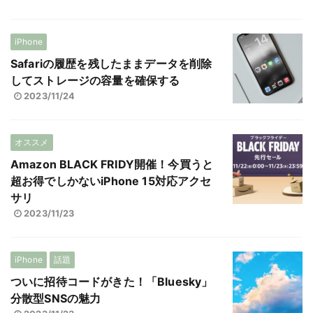
iPhone
Safariの履歴を残したままデータを削除
してストレージの容量を確保する
2023/11/24
オススメ
Amazon BLACK FRIDY開催！今買うと
超お得でしかないiPhone 15対応アクセ
サリ
2023/11/23
iPhone
話題
ついに招待コードがきた！「Bluesky」
分散型SNSの魅力